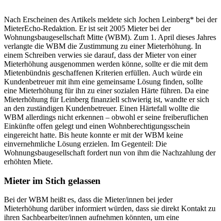
Nach Erscheinen des Artikels meldete sich Jochen Leinberg* bei der
MieterEcho-Redaktion. Er ist seit 2005 Mieter bei der
Wohnungsbaugesellschaft Mitte (WBM). Zum 1. April dieses Jahres
verlangte die WBM die Zustimmung zu einer Mieterhöhung. In
einem Schreiben verwies sie darauf, dass der Mieter von einer
Mieterhöhung ausgenommen werden könne, sollte er die mit dem
Mietenbündnis geschaffenen Kriterien erfüllen. Auch würde ein
Kundenbetreuer mit ihm eine gemeinsame Lösung finden, sollte
eine Mieterhöhung für ihn zu einer sozialen Härte führen. Da eine
Mieterhöhung für Leinberg finanziell schwierig ist, wandte er sich
an den zuständigen Kundenbetreuer. Einen Härtefall wollte die
WBM allerdings nicht erkennen – obwohl er seine freiberuflichen
Einkünfte offen gelegt und einen Wohnberechtigungsschein
eingereicht hatte. Bis heute konnte er mit der WBM keine
einvernehmliche Lösung erzielen. Im Gegenteil: Die
Wohnungsbaugesellschaft fordert nun von ihm die Nachzahlung der
erhöhten Miete.
Mieter im Stich gelassen
Bei der WBM heißt es, dass die Mieter/innen bei jeder
Mieterhöhung darüber informiert würden, dass sie direkt Kontakt zu
ihren Sachbearbeiter/innen aufnehmen könnten, um eine