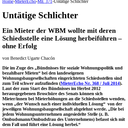
Home
›
MieterEcho
›
ME 371
›
Untätige Schlichter
Untätige Schlichter
Ein Mieter der WBM wollte mit deren
Schiedsstelle eine Lösung herbeiführen –
ohne Erfolg
von
Benedict Ugarte Chacón
Die im Zuge des „Bündnisses für soziale Wohnungspolitik und
bezahlbare Mieten“ bei den landeseigenen
Wohnungsbaugesellschaften eingerichteten Schiedsstellen sind
zum Teil schwer aufzufinden (
MieterEcho Nr. 368 / Juli 2014
).
Laut der zum Start des Bündnisses im Herbst 2012
herausgegebenen Broschüre des Senats können sich
Mieter/innen bei Mieterhöhungen an die Schiedsstellen wenden,
wenn „der Wunsch nach einer individuellen Lösung“ von der
jeweiligen Wohnungsbaugesellschaft abgelehnt werde. „Die bei
jedem Wohnungsunternehmen angesiedelte Stelle (z. B.
Ombudsmann/Ombudsfrau des Unternehmens) befasst sich mit
dem Fall und führt eine Lösung herbei.“