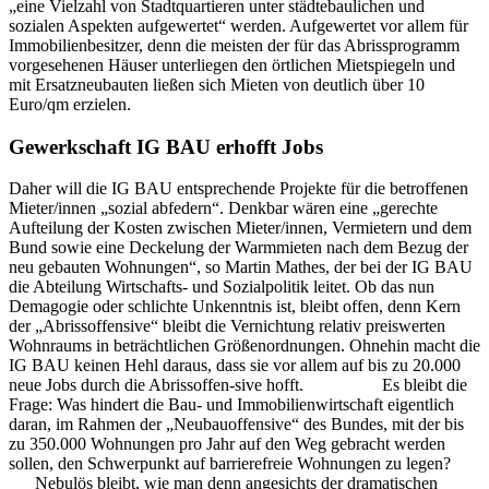
„eine Vielzahl von Stadtquartieren unter städtebaulichen und
sozialen Aspekten aufgewertet“ werden. Aufgewertet vor allem für
Immobilienbesitzer, denn die meisten der für das Abrissprogramm
vorgesehenen Häuser unterliegen den örtlichen Mietspiegeln und
mit Ersatzneubauten ließen sich Mieten von deutlich über 10
Euro/qm erzielen.
Gewerkschaft IG BAU erhofft Jobs
Daher will die IG BAU entsprechende Projekte für die betroffenen
Mieter/innen „sozial abfedern“. Denkbar wären eine „gerechte
Aufteilung der Kosten zwischen Mieter/innen, Vermietern und dem
Bund sowie eine Deckelung der Warmmieten nach dem Bezug der
neu gebauten Wohnungen“, so Martin Mathes, der bei der IG BAU
die Abteilung Wirtschafts- und Sozialpolitik leitet. Ob das nun
Demagogie oder schlichte Unkenntnis ist, bleibt offen, denn Kern
der „Abrissoffensive“ bleibt die Vernichtung relativ preiswerten
Wohnraums in beträchtlichen Größenordnungen. Ohnehin macht die
IG BAU keinen Hehl daraus, dass sie vor allem auf bis zu 20.000
neue Jobs durch die Abrissoffen-sive hofft. Es bleibt die
Frage: Was hindert die Bau- und Immobilienwirtschaft eigentlich
daran, im Rahmen der „Neubauoffensive“ des Bundes, mit der bis
zu 350.000 Wohnungen pro Jahr auf den Weg gebracht werden
sollen, den Schwerpunkt auf barrierefreie Wohnungen zu legen?
Nebulös bleibt, wie man denn angesichts der dramatischen