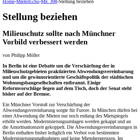
Home
›
MieterEcho
›
ME 398
›
Stellung beziehen
Stellung beziehen
Milieuschutz sollte nach Münchner
Vorbild verbessert werden
von
Philipp Möller
In Berlin ist eine Debatte um die Verschärfung der in
Milieuschutzgebieten praktizierten Abwendungsvereinbarung
und um die gewinnorientierte Geschäftspolitik der städtischen
Wohnungsbaugesellschaften entbrannt. Einige
Reformvorschläge liegen auf dem Tisch, doch der Senat steht
bisher auf der Bremse.
Ein Münchner Vorstoß zur Verschärfung der
Abwendungsvereinbarung sorgte für Furore. In München dürfen bei
einer Abwendung die Mieten nur noch entlang des Mietspiegels
erhöht werden. Modernisierungsumlagen werden gekappt und an
die Amortisationszeit gekoppelt. Die Abwendungsvereinbarungen in
Berlin enthalten bisher lediglich ein Verbot von bestimmten
Modernisierungsmaßnahmen und keine Mietobergrenzen. Im