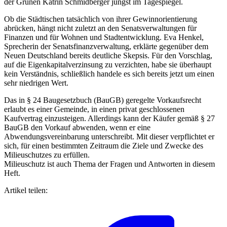
der Grünen Katrin Schmidberger jüngst im Tagespiegel.
Ob die Städtischen tatsächlich von ihrer Gewinnorientierung
abrücken, hängt nicht zuletzt an den Senatsverwaltungen für
Finanzen und für Wohnen und Stadtentwicklung. Eva Henkel,
Sprecherin der Senatsfinanzverwaltung, erklärte gegenüber dem
Neuen Deutschland bereits deutliche Skepsis. Für den Vorschlag,
auf die Eigenkapitalverzinsung zu verzichten, habe sie überhaupt
kein Verständnis, schließlich handele es sich bereits jetzt um einen
sehr niedrigen Wert.
Das in § 24 Baugesetzbuch (BauGB) geregelte Vorkaufsrecht
erlaubt es einer Gemeinde, in einen privat geschlossenen
Kaufvertrag einzusteigen. Allerdings kann der Käufer gemäß § 27
BauGB den Vorkauf abwenden, wenn er eine
Abwendungsvereinbarung unterschreibt. Mit dieser verpflichtet er
sich, für einen bestimmten Zeitraum die Ziele und Zwecke des
Milieuschutzes zu erfüllen.
Milieuschutz ist auch Thema der Fragen und Antworten in diesem
Heft.
Artikel teilen: