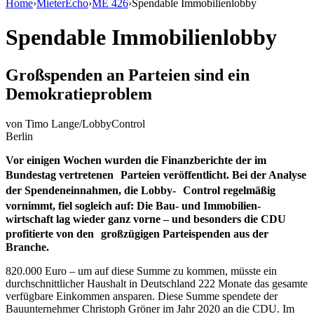
Home
›
MieterEcho
›
ME 426
›
Spendable Immobilienlobby
Spendable Immobilienlobby
Großspenden an Parteien sind ein
Demokratieproblem
von
Timo Lange/LobbyControl
Berlin
Vor einigen Wochen wurden die Finanzberichte der im
Bundestag vertretenen Parteien veröffentlicht. Bei der Analyse
der Spendeneinnahmen, die Lobby- Control regelmäßig
vornimmt, fiel sogleich auf: Die Bau- und Immobilien-
wirtschaft lag wieder ganz vorne – und besonders die CDU
profitierte von den großzügigen Parteispenden aus der
Branche.
820.000 Euro – um auf diese Summe zu kommen, müsste ein
durchschnittlicher Haushalt in Deutschland 222 Monate das gesamte
verfügbare Einkommen ansparen. Diese Summe spendete der
Bauunternehmer Christoph Gröner im Jahr 2020 an die CDU. Im