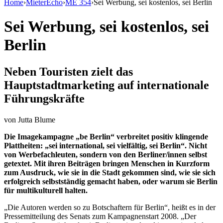
Home
›
MieterEcho
›
ME 354
›
Sei Werbung, sei kostenlos, sei Berlin
Sei Werbung, sei kostenlos, sei
Berlin
Neben Touristen zielt das
Hauptstadtmarketing auf internationale
Führungskräfte
von
Jutta Blume
Die Imagekampagne „be Berlin“ verbreitet positiv klingende
Plattheiten: „sei international, sei vielfältig, sei Berlin“. Nicht
von Werbefachleuten, sondern von den Berliner/innen selbst
getextet. Mit ihren Beiträgen bringen Menschen in Kurzform
zum Ausdruck, wie sie in die Stadt gekommen sind, wie sie sich
erfolgreich selbstständig gemacht haben, oder warum sie Berlin
für multikulturell halten.
„Die Autoren werden so zu Botschaftern für Berlin“, heißt es in der
Pressemitteilung des Senats zum Kampagnenstart 2008. „Der