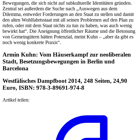
Bewegungen, die sich nicht auf subkulturelle Identitäten gründen.
Zentral sei außerdem die Suche nach „Auswegen aus dem
Dilemma, entweder Forderungen an den Staat zu stellen und damit
den alten Wohlfahrtsstaat mit all seinen Problemen auf den Plan zu
rufen, oder mit dem Staat nichts zu tun zu haben, was auch wenig
bewirkt hat“. Die Aneignung öffentlicher Räume und die Betonung
von Gemeingütern hätten Potenzial, meint Kuhn – „aber da gibt es
noch wenig konkrete Praxis“.
Armin Kuhn: Vom Häuserkampf zur neoliberalen
Stadt, Besetzungsbewegungen in Berlin und
Barcelona
Westfälisches Dampfboot 2014, 248 Seiten, 24,90
Euro, ISBN: 978-3-89691-974-8
Artikel teilen: