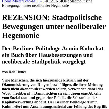
Home
›
MieterEcho
›
ME 373
›
REZENSION: Stadtpolitische
Bewegungen unter neoliberaler Hegemonie
REZENSION: Stadtpolitische
Bewegungen unter neoliberaler
Hegemonie
Der Berliner Politologe Armin Kuhn hat
ein Buch über Hausbesetzungen und
neoliberale Stadtpolitik vorgelegt
von
Ralf Hutter
Viele Menschen, die sich hierzulande kritisch mit der
Ökonomisierung von Dingen beschäftigen, die ihrer Meinung
nach nicht ökonomisiert werden sollten, verwenden dabei das
Wort „neoliberal“ . Damit richten sie sich gegen eine Abkehr
vom Sozialstaat und gegen eine Politik, die Schranken der
Kapitalverwertung abbaut. Der Berliner Politologe Armin
Kuhn liefert nun Anschauungsmaterial zur Füllung des Begriffs