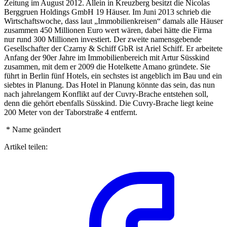
Zeitung im August 2012. Allein in Kreuzberg besitzt die Nicolas
Berggruen Holdings GmbH 19 Häuser. Im Juni 2013 schrieb die
Wirtschaftswoche, dass laut „Immobilienkreisen“ damals alle Häuser
zusammen 450 Millionen Euro wert wären, dabei hätte die Firma
nur rund 300 Millionen investiert. Der zweite namensgebende
Gesellschafter der Czarny & Schiff GbR ist Ariel Schiff. Er arbeitete
Anfang der 90er Jahre im Immobilienbereich mit Artur Süsskind
zusammen, mit dem er 2009 die Hotelkette Amano gründete. Sie
führt in Berlin fünf Hotels, ein sechstes ist angeblich im Bau und ein
siebtes in Planung. Das Hotel in Planung könnte das sein, das nun
nach jahrelangem Konflikt auf der Cuvry-Brache entstehen soll,
denn die gehört ebenfalls Süsskind. Die Cuvry-Brache liegt keine
200 Meter von der Taborstraße 4 entfernt.
* Name geändert
Artikel teilen: