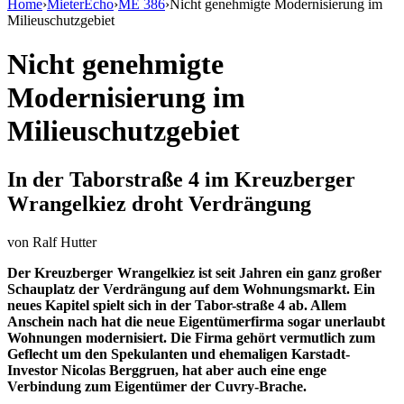
Home
›
MieterEcho
›
ME 386
›
Nicht genehmigte Modernisierung im
Milieuschutzgebiet
Nicht genehmigte
Modernisierung im
Milieuschutzgebiet
In der Taborstraße 4 im Kreuzberger
Wrangelkiez droht Verdrängung
von
Ralf Hutter
Der Kreuzberger Wrangelkiez ist seit Jahren ein ganz großer
Schauplatz der Verdrängung auf dem Wohnungsmarkt. Ein
neues Kapitel spielt sich in der Tabor-straße 4 ab. Allem
Anschein nach hat die neue Eigentümerfirma sogar unerlaubt
Wohnungen modernisiert. Die Firma gehört vermutlich zum
Geflecht um den Spekulanten und ehemaligen Karstadt-
Investor Nicolas Berggruen, hat aber auch eine enge
Verbindung zum Eigentümer der Cuvry-Brache.