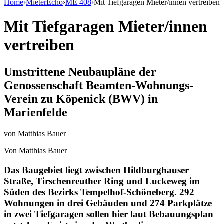
Home
›
MieterEcho
›
ME 408
›
Mit Tiefgaragen Mieter/innen vertreiben
Mit Tiefgaragen Mieter/innen
vertreiben
Umstrittene Neubaupläne der
Genossenschaft Beamten-Wohnungs-
Verein zu Köpenick (BWV) in
Marienfelde
von
Matthias Bauer
Von Matthias Bauer
Das Baugebiet liegt zwischen Hildburghauser
Straße, Tirschenreuther Ring und Luckeweg im
Süden des Bezirks Tempelhof-Schöneberg. 292
Wohnungen in drei Gebäuden und 274 Parkplätze
in zwei Tiefgaragen sollen hier laut Bebauungsplan