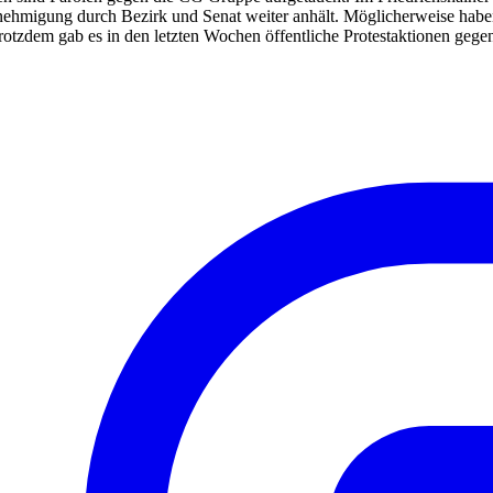
nehmigung durch Bezirk und Senat weiter anhält. Möglicherweise haben 
trotzdem gab es in den letzten Wochen öffentliche Protestaktionen g