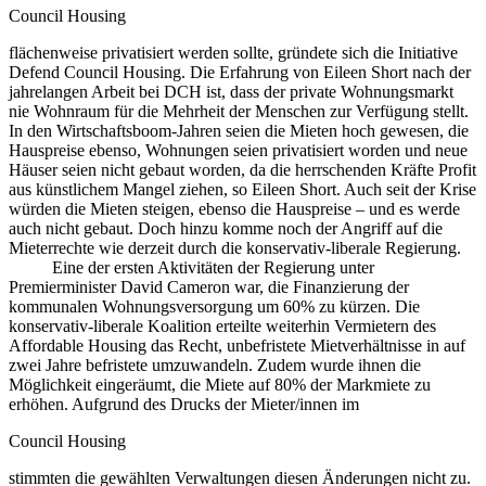
Council Housing
flächenweise privatisiert werden sollte, gründete sich die Initiative
Defend Council Housing. Die Erfahrung von Eileen Short nach der
jahrelangen Arbeit bei DCH ist, dass der private Wohnungsmarkt
nie Wohnraum für die Mehrheit der Menschen zur Verfügung stellt.
In den Wirtschaftsboom-Jahren seien die Mieten hoch gewesen, die
Hauspreise ebenso, Wohnungen seien privatisiert worden und neue
Häuser seien nicht gebaut worden, da die herrschenden Kräfte Profit
aus künstlichem Mangel ziehen, so Eileen Short. Auch seit der Krise
würden die Mieten steigen, ebenso die Hauspreise – und es werde
auch nicht gebaut. Doch hinzu komme noch der Angriff auf die
Mieterrechte wie derzeit durch die konservativ-liberale Regierung.
Eine der ersten Aktivitäten der Regierung unter
Premierminister David Cameron war, die Finanzierung der
kommunalen Wohnungsversorgung um 60% zu kürzen. Die
konservativ-liberale Koalition erteilte weiterhin Vermietern des
Affordable Housing das Recht, unbefristete Mietverhältnisse in auf
zwei Jahre befristete umzuwandeln. Zudem wurde ihnen die
Möglichkeit eingeräumt, die Miete auf 80% der Markmiete zu
erhöhen. Aufgrund des Drucks der Mieter/innen im
Council Housing
stimmten die gewählten Verwaltungen diesen Änderungen nicht zu.