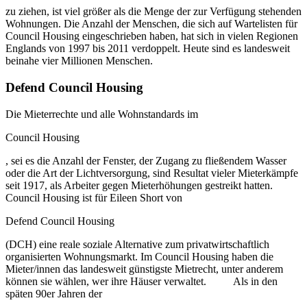
zu ziehen, ist viel größer als die Menge der zur Verfügung stehenden
Wohnungen. Die Anzahl der Menschen, die sich auf Wartelisten für
Council Housing eingeschrieben haben, hat sich in vielen Regionen
Englands von 1997 bis 2011 verdoppelt. Heute sind es landesweit
beinahe vier Millionen Menschen.
Defend Council Housing
Die Mieterrechte und alle Wohnstandards im
Council Housing
, sei es die Anzahl der Fenster, der Zugang zu fließendem Wasser
oder die Art der Lichtversorgung, sind Resultat vieler Mieterkämpfe
seit 1917, als Arbeiter gegen Mieterhöhungen gestreikt hatten.
Council Housing ist für Eileen Short von
Defend Council Housing
(DCH) eine reale soziale Alternative zum privatwirtschaftlich
organisierten Wohnungsmarkt. Im Council Housing haben die
Mieter/innen das landesweit günstigste Mietrecht, unter anderem
können sie wählen, wer ihre Häuser verwaltet. Als in den
späten 90er Jahren der