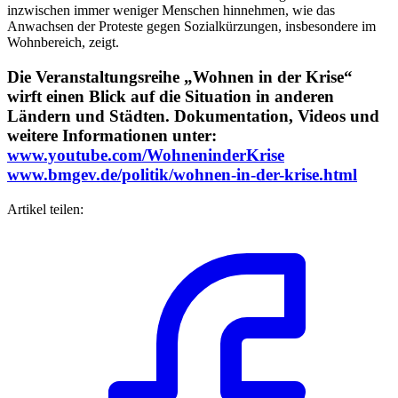
inzwischen immer weniger Menschen hinnehmen, wie das
Anwachsen der Proteste gegen Sozialkürzungen, insbesondere im
Wohnbereich, zeigt.
Die Veranstaltungsreihe „Wohnen in der Krise“
wirft einen Blick auf die Situation in anderen
Ländern und Städten. Dokumentation, Videos und
weitere Informationen unter:
www.youtube.com/WohneninderKrise
www.bmgev.de/politik/wohnen-in-der-krise.html
Artikel teilen: