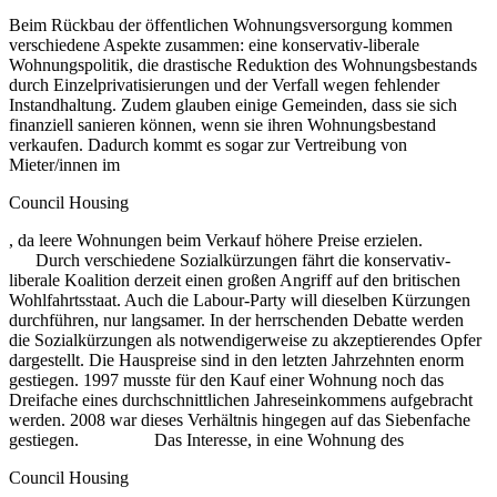
Beim Rückbau der öffentlichen Wohnungsversorgung kommen
verschiedene Aspekte zusammen: eine konservativ-liberale
Wohnungspolitik, die drastische Reduktion des Wohnungsbestands
durch Einzelprivatisierungen und der Verfall wegen fehlender
Instandhaltung. Zudem glauben einige Gemeinden, dass sie sich
finanziell sanieren können, wenn sie ihren Wohnungsbestand
verkaufen. Dadurch kommt es sogar zur Vertreibung von
Mieter/innen im
Council Housing
, da leere Wohnungen beim Verkauf höhere Preise erzielen.
Durch verschiedene Sozialkürzungen fährt die konservativ-
liberale Koalition derzeit einen großen Angriff auf den britischen
Wohlfahrtsstaat. Auch die Labour-Party will dieselben Kürzungen
durchführen, nur langsamer. In der herrschenden Debatte werden
die Sozialkürzungen als notwendigerweise zu akzeptierendes Opfer
dargestellt. Die Hauspreise sind in den letzten Jahrzehnten enorm
gestiegen. 1997 musste für den Kauf einer Wohnung noch das
Dreifache eines durchschnittlichen Jahreseinkommens aufgebracht
werden. 2008 war dieses Verhältnis hingegen auf das Siebenfache
gestiegen. Das Interesse, in eine Wohnung des
Council Housing