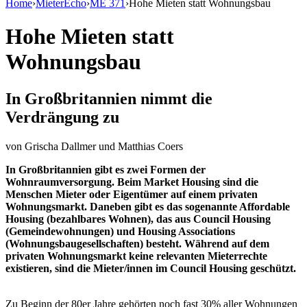
Home
›
MieterEcho
›
ME 371
›
Hohe Mieten statt Wohnungsbau
Hohe Mieten statt
Wohnungsbau
In Großbritannien nimmt die
Verdrängung zu
von
Grischa Dallmer und Matthias Coers
In Großbritannien gibt es zwei Formen der
Wohnraumversorgung. Beim Market Housing sind die
Menschen Mieter oder Eigentümer auf einem privaten
Wohnungsmarkt. Daneben gibt es das sogenannte Affordable
Housing (bezahlbares Wohnen), das aus Council Housing
(Gemeindewohnungen) und Housing Associations
(Wohnungsbaugesellschaften) besteht. Während auf dem
privaten Wohnungsmarkt keine relevanten Mieterrechte
existieren, sind die Mieter/innen im Council Housing geschützt.
Zu Beginn der 80er Jahre gehörten noch fast 30% aller Wohnungen