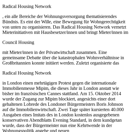
Radical Housing Network
, ein alle Bereiche der Wohnungsversorgung thematisierendes
Bündnis. Es eint der Wille, eine Bewegung für Wohngerechtigkeit
von unten zu organisieren. Das Radical Housing Network vernetzt
Mieterinitiativen mit Hausbesetzer/innen und bringt Mieter/innen im
Council Housing
mit Mieter/innen in der Privatwirtschaft zusammen. Eine
gemeinsame Debatte über die katastrophalen Wohnverhältnisse in
Großbritannien konnte initiiert werden. Zuletzt organisierte das
Radical Housing Network
in London einen mehrtägigen Protest gegen die internationale
Immobilienmesse Mipim, die dieses Jahr in London anstatt wie
bisher im französischen Cannes stattfand. Am 15. Oktober 2014
wurde der Zugang zur Mipim blockiert, angesichts einer dort
gehaltenen Lobrede des Londoner Bürgermeisters Boris Johnson
auf die Immobilienwirtschaft. Zwei Tage später kursierten 40.000
Ausgaben eines Imitats des in London kostenlos ausgegebenen
konservativen Abendblatts Evening Standard, in dem kundgetan
wurde, dass der Bürgermeister nun eine Kehrtwende in der
Wohnungspolitik angehe und neuen