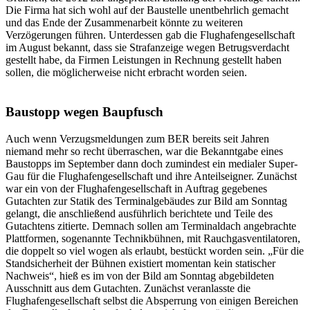
Die Firma hat sich wohl auf der Baustelle unentbehrlich gemacht
und das Ende der Zusammenarbeit könnte zu weiteren
Verzögerungen führen. Unterdessen gab die Flughafengesellschaft
im August bekannt, dass sie Strafanzeige wegen Betrugsverdacht
gestellt habe, da Firmen Leistungen in Rechnung gestellt haben
sollen, die möglicherweise nicht erbracht worden seien.
Baustopp wegen Baupfusch
Auch wenn Verzugsmeldungen zum BER bereits seit Jahren
niemand mehr so recht überraschen, war die Bekanntgabe eines
Baustopps im September dann doch zumindest ein medialer Super-
Gau für die Flughafengesellschaft und ihre Anteilseigner. Zunächst
war ein von der Flughafengesellschaft in Auftrag gegebenes
Gutachten zur Statik des Terminalgebäudes zur Bild am Sonntag
gelangt, die anschließend ausführlich berichtete und Teile des
Gutachtens zitierte. Demnach sollen am Terminaldach angebrachte
Plattformen, sogenannte Technikbühnen, mit Rauchgasventilatoren,
die doppelt so viel wogen als erlaubt, bestückt worden sein. „Für die
Standsicherheit der Bühnen existiert momentan kein statischer
Nachweis“, hieß es im von der Bild am Sonntag abgebildeten
Ausschnitt aus dem Gutachten. Zunächst veranlasste die
Flughafengesellschaft selbst die Absperrung von einigen Bereichen