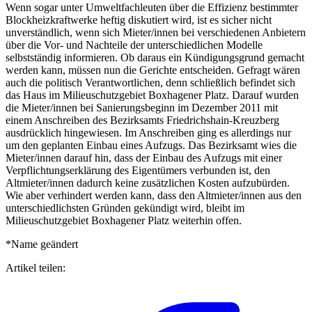
Wenn sogar unter Umweltfachleuten über die Effizienz bestimmter
Blockheizkraftwerke heftig diskutiert wird, ist es sicher nicht
unverständlich, wenn sich Mieter/innen bei verschiedenen Anbietern
über die Vor- und Nachteile der unterschiedlichen Modelle
selbstständig informieren. Ob daraus ein Kündigungsgrund gemacht
werden kann, müssen nun die Gerichte entscheiden. Gefragt wären
auch die politisch Verantwortlichen, denn schließlich befindet sich
das Haus im Milieuschutzgebiet Boxhagener Platz. Darauf wurden
die Mieter/innen bei Sanierungsbeginn im Dezember 2011 mit
einem Anschreiben des Bezirksamts Friedrichshain-Kreuzberg
ausdrücklich hingewiesen. Im Anschreiben ging es allerdings nur
um den geplanten Einbau eines Aufzugs. Das Bezirksamt wies die
Mieter/innen darauf hin, dass der Einbau des Aufzugs mit einer
Verpflichtungserklärung des Eigentümers verbunden ist, den
Altmieter/innen dadurch keine zusätzlichen Kosten aufzubürden.
Wie aber verhindert werden kann, dass den Altmieter/innen aus den
unterschiedlichsten Gründen gekündigt wird, bleibt im
Milieuschutzgebiet Boxhagener Platz weiterhin offen.
*Name geändert
Artikel teilen: