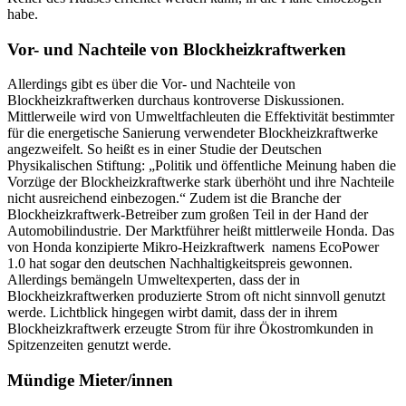
habe.
Vor- und Nachteile von Blockheizkraftwerken
Allerdings gibt es über die Vor- und Nachteile von
Blockheizkraftwerken durchaus kontroverse Diskussionen.
Mittlerweile wird von Umweltfachleuten die Effektivität bestimmter
für die energetische Sanierung verwendeter Blockheizkraftwerke
angezweifelt. So heißt es in einer Studie der Deutschen
Physikalischen Stiftung: „Politik und öffentliche Meinung haben die
Vorzüge der Blockheizkraftwerke stark überhöht und ihre Nachteile
nicht ausreichend einbezogen.“ Zudem ist die Branche der
Blockheizkraftwerk-Betreiber zum großen Teil in der Hand der
Automobilindustrie. Der Marktführer heißt mittlerweile Honda. Das
von Honda konzipierte Mikro-Heizkraftwerk namens EcoPower
1.0 hat sogar den deutschen Nachhaltigkeitspreis gewonnen.
Allerdings bemängeln Umweltexperten, dass der in
Blockheizkraftwerken produzierte Strom oft nicht sinnvoll genutzt
werde. Lichtblick hingegen wirbt damit, dass der in ihrem
Blockheizkraftwerk erzeugte Strom für ihre Ökostromkunden in
Spitzenzeiten genutzt werde.
Mündige Mieter/innen