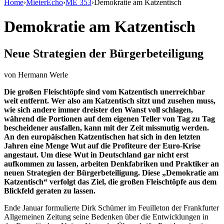
Home
›
MieterEcho
›
ME 353
›
Demokratie am Katzentisch
Demokratie am Katzentisch
Neue Strategien der Bürgerbeteiligung
von
Hermann Werle
Die großen Fleischtöpfe sind vom Katzentisch unerreichbar
weit entfernt. Wer also am Katzentisch sitzt und zusehen muss,
wie sich andere immer dreister den Wanst voll schlagen,
während die Portionen auf dem eigenen Teller von Tag zu Tag
bescheidener ausfallen, kann mit der Zeit missmutig werden.
An den europäischen Katzentischen hat sich in den letzten
Jahren eine Menge Wut auf die Profiteure der Euro-Krise
angestaut. Um diese Wut in Deutschland gar nicht erst
aufkommen zu lassen, arbeiten Denkfabriken und Praktiker an
neuen Strategien der Bürgerbeteiligung. Diese „Demokratie am
Katzentisch“ verfolgt das Ziel, die großen Fleischtöpfe aus dem
Blickfeld geraten zu lassen.
Ende Januar formulierte Dirk Schümer im Feuilleton der Frankfurter
Allgemeinen Zeitung seine Bedenken über die Entwicklungen in