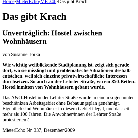
Home
›
MieterEcho
›
ME 346
›
Das gibt Krach
Das gibt Krach
Unverträglich: Hostel zwischen
Wohnhäusern
von
Susanne Torka
Wie wichtig weitblickende Stadtplanung ist, zeigt sich gerade
dort, wo sie misslingt und problematische Situationen deshalb
entstehen, weil sich einzelne privatwirtschaftliche Interessen
durchsetzen. So auch an der Lehrter Straße, wo ein 850-Betten-
Hostel inmitten von Wohnhäusern gebaut wurde.
Das A&O-Hostel in der Lehrter Straße wurde in einem sogenannten
beschränkten Arbeitsgebiet ohne Bebauungsplan genehmigt.
Eigentlich sind Wohnhäuser in diesem Gebiet illegal, und das seit
mehr als 100 Jahren. Die Anwohner/innen der Lehrter Straße
protestierten (
MieterEcho Nr. 337, Dezember/2009