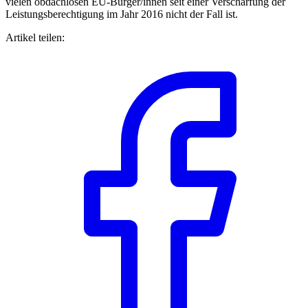
vielen obdachlosen EU-Bürger/innen seit einer Verschärfung der
Leistungsberechtigung im Jahr 2016 nicht der Fall ist.
Artikel teilen: