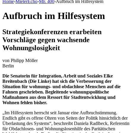
Home
›
MieterEcho
›
ME 400
›
Aufbruch im Hilfesystem
Aufbruch im Hilfesystem
Strategiekonferenzen erarbeiten
Vorschläge gegen wachsende
Wohnungslosigkeit
von
Philipp Möller
Berlin
Die Senatorin für Integration, Arbeit und Soziales Elke
Breitenbach (Die Linke) hat sich die Verbesserung der
Situation für wohnungs- und obdachlose Menschen auf die
Fahnen geschrieben. Begleitende wohnungspolitische
Maßnahmen aus dem Ressort für Stadtentwicklung und
Wohnen fehlen bisher.
„Im Hilfesystem herrscht seit Januar eine Aufbruchstimmung.
Endlich gibt es offene Ohren von Seiten der Politik hinsichtlich der
Überlastung des Systems“, beschreibt Daniela Radlbeck, Referentin
für Obdachlosen- und Wohnungslosenhilfe des Paritätischen