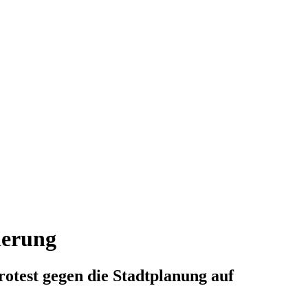
ierung
otest gegen die Stadtplanung auf