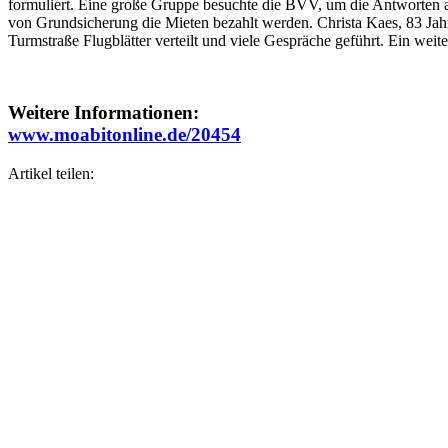
formuliert. Eine große Gruppe besuchte die BVV, um die Antworten a
von Grundsicherung die Mieten bezahlt werden. Christa Kaes, 83 Jah
Turmstraße Flugblätter verteilt und viele Gespräche geführt. Ein weit
Weitere Informationen:
www.moabitonline.de/20454
Artikel teilen: