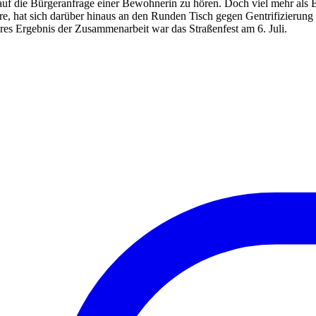
uf die Bürgeranfrage einer Bewohnerin zu hören. Doch viel mehr als B
re, hat sich darüber hinaus an den Runden Tisch gegen Gentrifizieru
eres Ergebnis der Zusammenarbeit war das Straßenfest am 6. Juli.