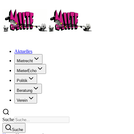
Aktuelles
Mietrecht
MieterEcho
Politik
Beratung
Verein
Suche
Suche