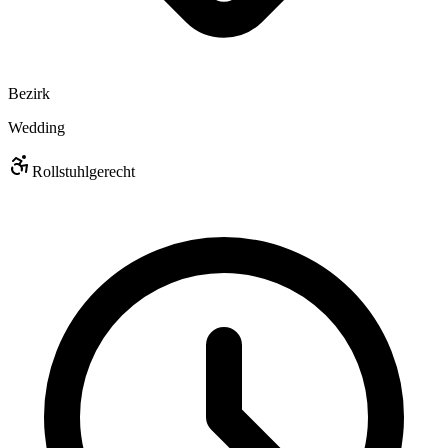
Bezirk
Wedding
Rollstuhlgerecht