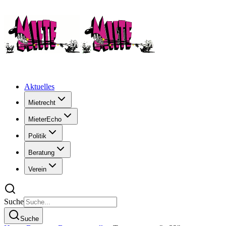
Aktuelles
Mietrecht
MieterEcho
Politik
Beratung
Verein
Suche
Suche