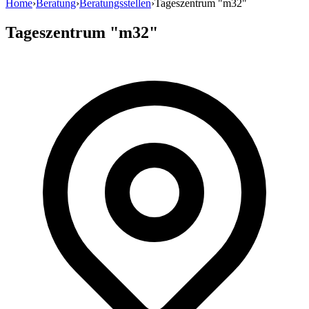
Home
›
Beratung
›
Beratungsstellen
›
Tageszentrum "m32"
Tageszentrum "m32"