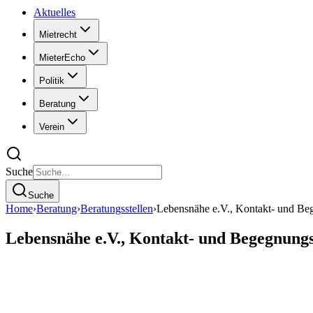
Aktuelles
Mietrecht
MieterEcho
Politik
Beratung
Verein
Suche
Suche
Home
›
Beratung
›
Beratungsstellen
›
Lebensnähe e.V., Kontakt- und Beg
Lebensnähe e.V., Kontakt- und Begegnungs