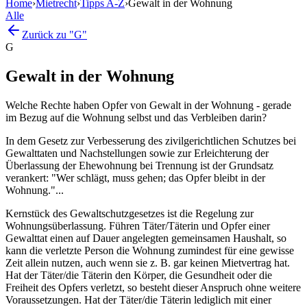
Home
›
Mietrecht
›
Tipps A-Z
›
Gewalt in der Wohnung
Alle
Zurück zu "G"
G
Gewalt in der Wohnung
Welche Rechte haben Opfer von Gewalt in der Wohnung - gerade
im Bezug auf die Wohnung selbst und das Verbleiben darin?
In dem Gesetz zur Verbesserung des zivilgerichtlichen Schutzes bei
Gewalttaten und Nachstellungen sowie zur Erleichterung der
Überlassung der Ehewohnung bei Trennung ist der Grundsatz
verankert: "Wer schlägt, muss gehen; das Opfer bleibt in der
Wohnung."...
Kernstück des Gewaltschutzgesetzes ist die Regelung zur
Wohnungsüberlassung. Führen Täter/Täterin und Opfer einer
Gewalttat einen auf Dauer angelegten gemeinsamen Haushalt, so
kann die verletzte Person die Wohnung zumindest für eine gewisse
Zeit allein nutzen, auch wenn sie z. B. gar keinen Mietvertrag hat.
Hat der Täter/die Täterin den Körper, die Gesundheit oder die
Freiheit des Opfers verletzt, so besteht dieser Anspruch ohne weitere
Voraussetzungen. Hat der Täter/die Täterin lediglich mit einer