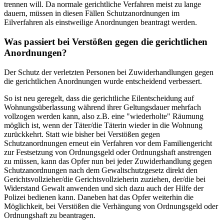
trennen will. Da normale gerichtliche Verfahren meist zu lange
dauern, müssen in diesen Fällen Schutzanordnungen im
Eilverfahren als einstweilige Anordnungen beantragt werden.
Was passiert bei Verstößen gegen die gerichtlichen
Anordnungen?
Der Schutz der verletzten Personen bei Zuwiderhandlungen gegen
die gerichtlichen Anordnungen wurde entscheidend verbessert.
So ist neu geregelt, dass die gerichtliche Eilentscheidung auf
Wohnungsüberlassung während ihrer Geltungsdauer mehrfach
vollzogen werden kann, also z.B. eine "wiederholte" Räumung
möglich ist, wenn der Täter/die Täterin wieder in die Wohnung
zurückkehrt. Statt wie bisher bei Verstößen gegen
Schutzanordnungen erneut ein Verfahren vor dem Familiengericht
zur Festsetzung von Ordnungsgeld oder Ordnungshaft anstrengen
zu müssen, kann das Opfer nun bei jeder Zuwiderhandlung gegen
Schutzanordnungen nach dem Gewaltschutzgesetz direkt den
Gerichtsvollzieher/die Gerichtsvollzieherin zuziehen, der/die bei
Widerstand Gewalt anwenden und sich dazu auch der Hilfe der
Polizei bedienen kann. Daneben hat das Opfer weiterhin die
Möglichkeit, bei Verstößen die Verhängung von Ordnungsgeld oder
Ordnungshaft zu beantragen.