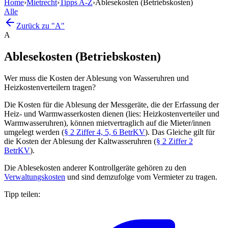
Home
›
Mietrecht
›
Tipps A-Z
›
Ablesekosten (Betriebskosten)
Alle
Zurück zu "A"
A
Ablesekosten (Betriebskosten)
Wer muss die Kosten der Ablesung von Wasseruhren und
Heizkostenverteilern tragen?
Die Kosten für die Ablesung der Messgeräte, die der Erfassung der
Heiz- und Warmwasserkosten dienen (lies: Heizkostenverteiler und
Warmwasseruhren), können mietvertraglich auf die Mieter/innen
umgelegt werden (
§ 2 Ziffer 4, 5, 6 BetrKV
). Das Gleiche gilt für
die Kosten der Ablesung der Kaltwasseruhren (
§ 2 Ziffer 2
BetrKV
).
Die Ablesekosten anderer Kontrollgeräte gehören zu den
Verwaltungskosten
und sind demzufolge vom Vermieter zu tragen.
Tipp teilen: